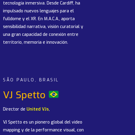
tecnología inmersiva. Desde Cardiff, ha
impulsado nuevos lenguajes para el
fulldome y el XR. En M.A.C.A., aporta
sensibilidad narrativa, visión curatorial y
una gran capacidad de conexión entre
territorio, memoria e innovación.
SÃO PAULO, BRASIL
VJ Spetto
Director de
United VJs
,
VJ Spetto es un pionero global del video
mapping y de la performance visual, con