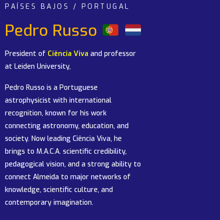
PAÍSES BAJOS / PORTUGAL
Pedro Russo
President of
Ciência Viva
and professor
at Leiden University,
Pedro Russo is a Portuguese
astrophysicist with international
recognition, known for his work
connecting astronomy, education, and
society. Now leading Ciência Viva, he
brings to M.A.C.A. scientific credibility,
pedagogical vision, and a strong ability to
connect Almeida to major networks of
knowledge, scientific culture, and
contemporary imagination.