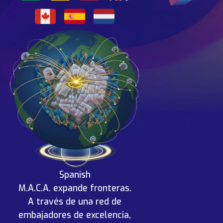
ES
EN
PT-PT
Spanish
M.A.C.A. expande fronteras.
A través de una red de
embajadores de excelencia,