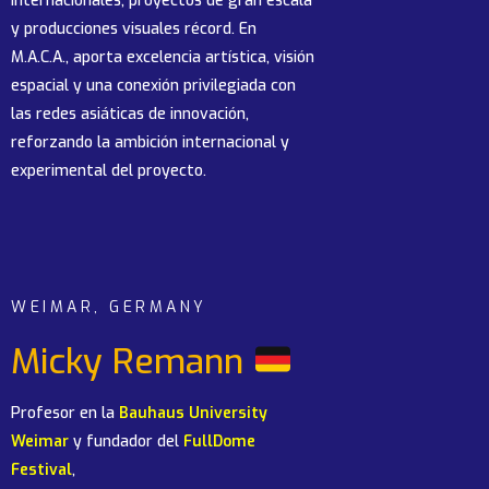
internacionales, proyectos de gran escala
y producciones visuales récord. En
M.A.C.A., aporta excelencia artística, visión
espacial y una conexión privilegiada con
las redes asiáticas de innovación,
reforzando la ambición internacional y
experimental del proyecto.
WEIMAR, GERMANY
Micky Remann
Profesor en la
Bauhaus University
Weimar
y fundador del
FullDome
Festival
,