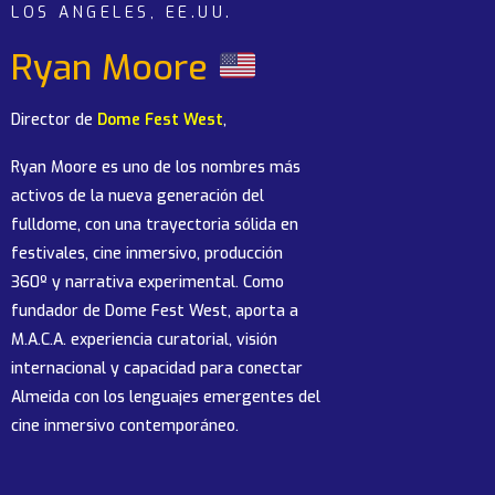
LOS ANGELES, EE.UU.
Ryan Moore
Director de
Dome Fest West
,
Ryan Moore es uno de los nombres más
activos de la nueva generación del
fulldome, con una trayectoria sólida en
festivales, cine inmersivo, producción
360º y narrativa experimental. Como
fundador de Dome Fest West, aporta a
M.A.C.A. experiencia curatorial, visión
internacional y capacidad para conectar
Almeida con los lenguajes emergentes del
cine inmersivo contemporáneo.