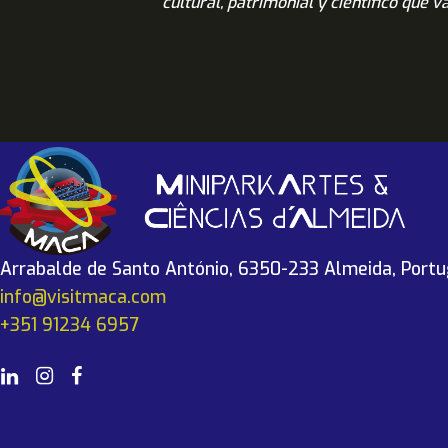
cultural, patrimonial y científico que 
Arrabalde de Santo António, 6350-233 Almeida, Portu
info@visitmaca.com
+351 91234 6957