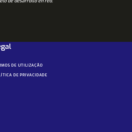
elo de desarrollo en red.
egal
RMOS DE UTILIZAÇÃO
LÍTICA DE PRIVACIDADE