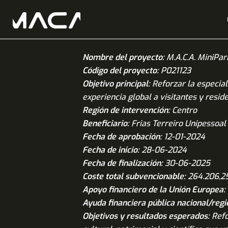
Nombre del proyecto:
M.A.C.A. MiniPar
Código del proyecto:
P021123
Objetivo principal:
Reforzar la especial
experiencia global a visitantes y resi
Región de intervención:
Centro
Beneficiario:
Frias Terreiro Unipessoal
Fecha de aprobación:
12-01-2024
Fecha de inicio:
28-06-2024
Fecha de finalización:
30-06-2025
Coste total subvencionable:
264.206,25
Apoyo financiero de la Unión Europea:
Ayuda financiera pública nacional/regi
Objetivos y resultados esperados:
Refo